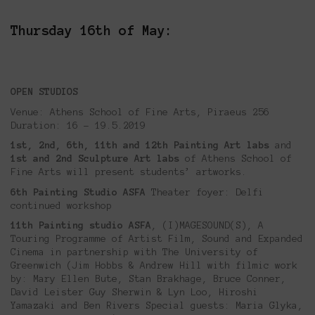
Thursday 16th of May:
OPEN STUDIOS
Venue: Athens School of Fine Arts, Piraeus 256
Duration: 16 – 19.5.2019
1st, 2nd, 6th, 11th and 12th Painting Art labs
and
1st and 2nd Sculpture Art labs
of Athens School of
Fine Arts will present students’ artworks.
6th Painting Studio ASFA
Theater foyer: Delfi
continued workshop
11th Painting studio ASFA
, (I)MAGESOUND(S), A
Touring Programme of Artist Film, Sound and Expanded
Cinema in partnership with The University of
Greenwich (Jim Hobbs & Andrew Hill with filmic work
by: Mary Ellen Bute, Stan Brakhage, Bruce Conner,
David Leister Guy Sherwin & Lyn Loo, Hiroshi
Yamazaki and Ben Rivers Special guests: Maria Glyka,