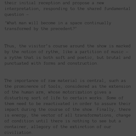
their initial reception and propose a new
interpretation, responding to the shared fundamental
question –
‘What man will become in a space continually
transformed by the precedent?’
Thus, the visitor’s course around the show is marked
by the notion of rythm, like a partition of music –
a rythm that is both soft and poetic, but brutal and
punctuated with forms and construction.
The importance of raw material is central, such as
the prominence of tools, considered as the extension
of the human arm, whose motorization gives a
disturbing sort of life to certain works. Some of
them need to be reactivated in order to assure their
impact during the course of the show. Finally, there
is energy, the vector of all transformations, change
of condition until there is nothing to see but a
container, allegory of the extinction of our
civiliation.