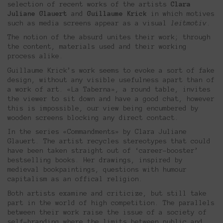
selection of recent works of the artists
Clara
Juliane Glauert
and
Guillaume Krick
in which motives
such as media screens appear as a visual
leitmotiv
.
The notion of the absurd unites their work; through
the content, materials used and their working
process alike.
Guillaume Krick’s work seems to evoke a sort of fake
design, without any visible usefulness apart than of
a work of art. «La Taberna», a round table, invites
the viewer to sit down and have a good chat, however
this is impossible, our view being encumbered by
wooden screens blocking any direct contact.
In the series «Commandments» by Clara Juliane
Glauert. The artist recycles stereotypes that could
have been taken straight out of ‘career-booster’
bestselling books. Her drawings, inspired by
medieval bookpaintings, questions with humour
capitalism as an offical religion.
Both artists examine and criticize, but still take
part in the world of high competition. The parallels
between their work raise the issue of a society of
self-branding where the limits between public and