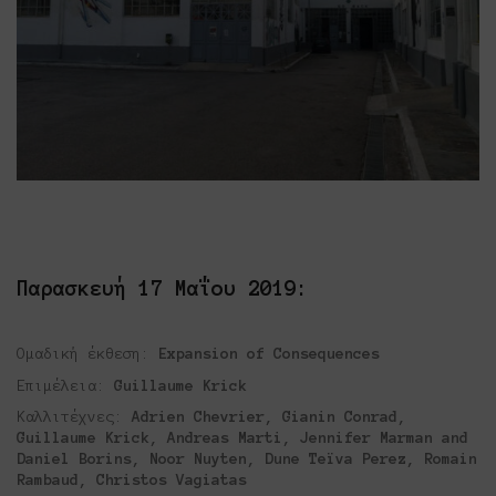
Παρασκευή 17 Μαΐου 2019:
Ομαδική έκθεση:
Expansion of Consequences
Επιμέλεια:
Guillaume Krick
Καλλιτέχνες:
Adrien Chevrier, Gianin Conrad,
Guillaume Krick, Andreas Marti,
Jennifer Marman and
Daniel Borins
, Noor Nuyten, Dune Teïva Perez, Romain
Rambaud, Christos Vagiatas