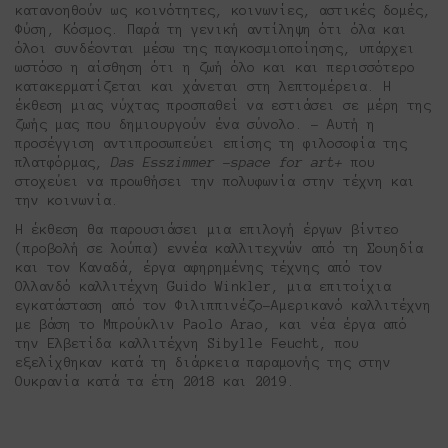
κατανοηθούν ως κοινότητες, κοινωνίες, αστικές δομές,
Φύση, Κόσμος. Παρά τη γενική αντίληψη ότι όλα και
όλοι συνδέονται μέσω της παγκοσμιοποίησης, υπάρχει
ωστόσο η αίσθηση ότι η ζωή όλο και και περισσότερο
κατακερματίζεται και χάνεται στη λεπτομέρεια. Η
έκθεση μιας νύχτας προσπαθεί να εστιάσει σε μέρη της
ζωής μας που δημιουργούν ένα σύνολο. – Αυτή η
προσέγγιση αντιπροσωπεύει επίσης τη φιλοσοφία της
πλατφόρμας,
Das Esszimmer –space for art+
που
στοχεύει να προωθήσει την πολυφωνία στην τέχνη και
την κοινωνία.
Η έκθεση θα παρουσιάσει μια επιλογή έργων βίντεο
(προβολή σε λούπα) εννέα καλλιτεχνών από τη Σουηδία
και τον Καναδά, έργα αφηρημένης τέχνης από τον
Ολλανδό καλλιτέχνη Guido Winkler, μια επιτοίχια
εγκατάσταση από τον Φιλιππινέζο-Αμερικανό καλλιτέχνη
με βάση το Μπρούκλιν Paolo Arao, και νέα έργα από
την Ελβετίδα καλλιτέχνη Sibylle Feucht, που
εξελίχθηκαν κατά τη διάρκεια παραμονής της στην
Ουκρανία κατά τα έτη 2018 και 2019.