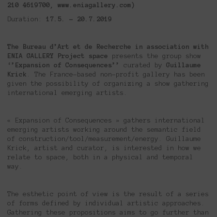
210 4619700, www.eniagallery.com)
Duration:
17.5. – 20.7.2019
The Bureau d’Art et de Recherche
in association with
ΕΝΙΑ GALLERY Project space
presents the group show
‘’Expansion of Consequences’’
curated by
Guillaume
Krick
. The France-based non-profit gallery has been
given the possibility of organizing a show gathering
international emerging artists.
« Expansion of Consequences » gathers international
emerging artists working around the semantic field
of construction/tool/measurement/energy. Guillaume
Krick, artist and curator, is interested in how we
relate to space, both in a physical and temporal
way.
The esthetic point of view is the result of a series
of forms defined by individual artistic approaches.
Gathering these propositions aims to go further than