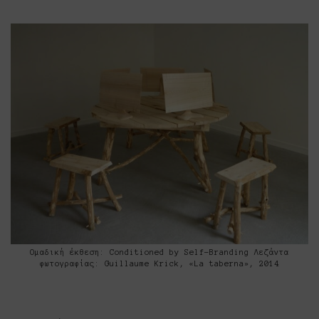
Ομαδική έκθεση: Conditioned by Self-Branding Λεζάντα
φωτογραφίας: Guillaume Krick, «La taberna», 2014