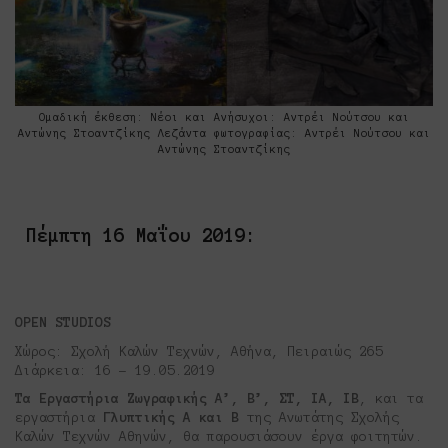
Ομαδική έκθεση: Νέοι και Ανήσυχοι: Aντρέι Νούτσου και
Αντώνης Στοαντζίκης Λεζάντα φωτογραφίας: Aντρέι Νούτσου και
Αντώνης Στοαντζίκης
Πέμπτη 16 Μαΐου 2019:
OPEN STUDIOS
Χώρος: Σχολή Καλών Τεχνών, Αθήνα, Πειραιώς 265
Διάρκεια: 16 – 19.05.2019
Τα Εργαστήρια Ζωγραφικής Α’, Β’, ΣΤ, ΙΑ, ΙΒ
, και τα
εργαστήρια
Γλυπτικής Α και Β
της Ανωτάτης Σχολής
Καλών Τεχνών Αθηνών, θα παρουσιάσουν έργα φοιτητών.