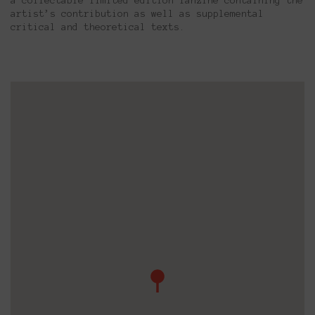
a collectable limited edition fanzine containing the
artist’s contribution as well as supplemental
critical and theoretical texts.