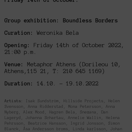
Group exhibition: Boundless Borders
Curation:
Weronika Bela
Opening:
Friday 14th of October 2022,
21:00 p.m.
Venue:
Metaphor Athens (Dorileou 10,
Athens,115 21, Τ: 210 645 1169)
Duration:
14.10. – 19.10.2022
Artists:
Isak Sundström, Hillside Projects, Helen
Svensson, Anna Ridderstad, Mona Petersson, Anna
Nyberg, Alex Mood, Hagren Bela, Snezana, Dan
Lageryd, Johanna Schartau, Annelie Wallin, Helena
Pehrsson, Beatrice Hansson, Ingrid Jonsson, Simon
Blanck, Åsa Andersson broms, Linda karlsson, Johan