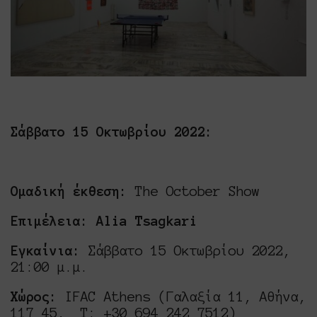
Σάββατο 15 Οκτωβρίου 2022:
Ομαδική έκθεση:
The October Show
Επιμέλεια: Alia Tsagkari
Εγκαίνια:
Σάββατο 15 Οκτωβρίου 2022,
21:00 μ.μ.
Χώρος:
IFAC Athens (Γαλαξία 11, Αθήνα,
117 45, Τ: +30 694 242 7512)