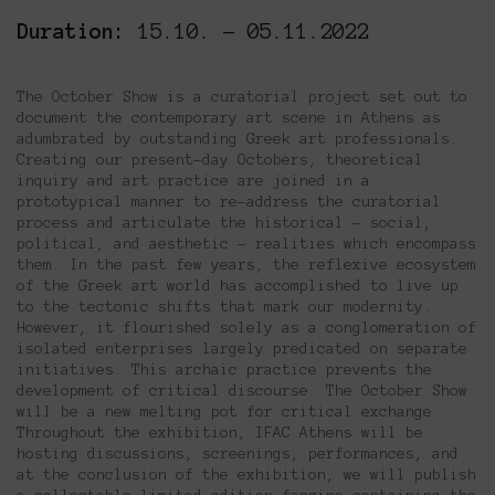
Duration:
15.10. – 05.11.2022
The October Show is a curatorial project set out to
document the contemporary art scene in Athens as
adumbrated by outstanding Greek art professionals.
Creating our present-day Octobers, theoretical
inquiry and art practice are joined in a
prototypical manner to re-address the curatorial
process and articulate the historical – social,
political, and aesthetic – realities which encompass
them. In the past few years, the reflexive ecosystem
of the Greek art world has accomplished to live up
to the tectonic shifts that mark our modernity.
However, it flourished solely as a conglomeration of
isolated enterprises largely predicated on separate
initiatives. This archaic practice prevents the
development of critical discourse. The October Show
will be a new melting pot for critical exchange.
Throughout the exhibition, IFAC Athens will be
hosting discussions, screenings, performances, and
at the conclusion of the exhibition, we will publish