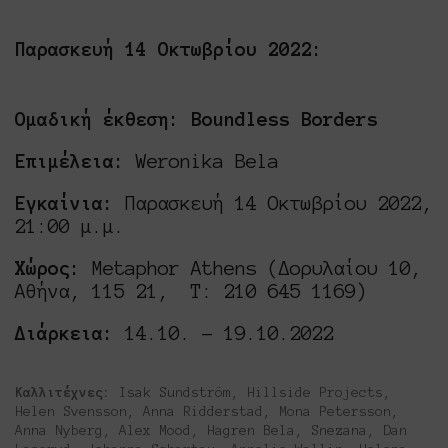
Παρασκευή 14 Οκτωβρίου 2022:
Ομαδική έκθεση: Boundless Borders
Επιμέλεια:
Weronika Bela
Εγκαίνια:
Παρασκευή 14 Οκτωβρίου 2022,
21:00 μ.μ.
Χώρος:
Metaphor Athens (Δορυλαίου 10,
Αθήνα, 115 21, Τ: 210 645 1169)
Διάρκεια:
14.10. – 19.10.2022
Καλλιτέχνες:
Isak Sundström, Hillside Projects,
Helen Svensson, Anna Ridderstad, Mona Petersson,
Anna Nyberg, Alex Mood, Hagren Bela, Snezana, Dan