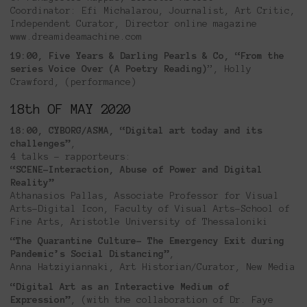
Coordinator: Efi Michalarou, Journalist, Art Critic,
Independent Curator, Director online magazine
www.dreamideamachine.com
19:00, Five Years & Darling Pearls & Co, “From the
series Voice Over (A Poetry Reading)
”, Holly
Crawford, (performance)
18th OF MAY 2020
18:00, CYBORG/ASMA, “Digital art today and its
challenges”
,
4 talks – rapporteurs:
“SCENE-Interaction, Abuse of Power and Digital
Reality”
Athanasios Pallas, Associate Professor for Visual
Arts-Digital Icon, Faculty of Visual Arts-School of
Fine Arts, Aristotle University of Thessaloniki
“The Quarantine Culture- The Emergency Exit during
Pandemic’s Social Distancing”
,
Anna Hatziyiannaki, Art Historian/Curator, New Media
“Digital Art as an Interactive Medium of
Expression”
, (with the collaboration of Dr. Faye