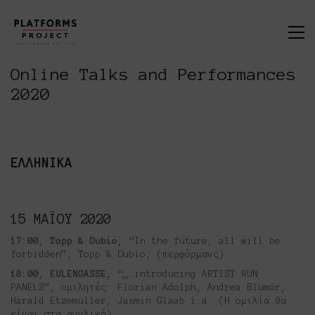
Online Talks and Performances
2020
ΕΛΛΗΝΙΚΑ
15 ΜΑΪΟΥ 2020
17:00, Topp & Dubio,
“In the future, all will be
forbidden”, Topp & Dubio, (περφόρμανς)
18:00, EULENGASSE,
“„…introducing ARTIST RUN
PANELS”, ομιλητές: Florian Adolph, Andrea Blumör,
Harald Etzemüller, Jasmin Glaab i.a. (Η ομιλία θα
είναι στα αγγλικά)