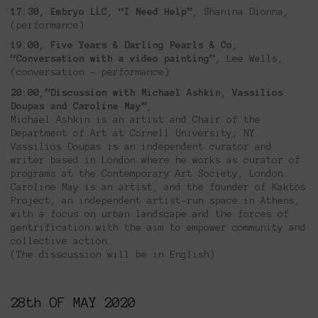
17:30, Embryo LLC, “I Need Help”
, Shanina Dionna,
(performance)
19:00, Five Years & Darling Pearls & Co,
“Conversation with a video painting”
, Lee Wells,
(conversation – performance)
20:00,”Discussion with Michael Ashkin, Vassilios
Doupas and Caroline May”
,
Michael Ashkin is an artist and Chair of the
Department of Art at Cornell University, NY.
Vassilios Doupas is an independent curator and
writer based in London where he works as curator of
programs at the Contemporary Art Society, London.
Caroline May is an artist, and the founder of Kaktos
Project, an independent artist-run space in Athens,
with a focus on urban landscape and the forces of
gentrification with the aim to empower community and
collective action.
(Τhe disscussion will be in English)
28th OF MAY 2020